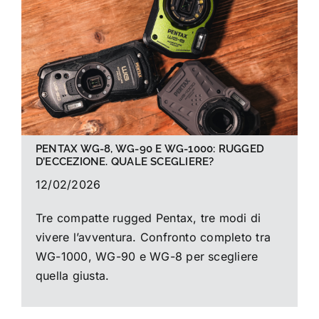
La foto del mese
Guide
Cerca
per:
PENTAX WG-8, WG-90 E WG-1000: RUGGED
D’ECCEZIONE. QUALE SCEGLIERE?
12/02/2026
Tre compatte rugged Pentax, tre modi di
vivere l’avventura. Confronto completo tra
WG-1000, WG-90 e WG-8 per scegliere
quella giusta.