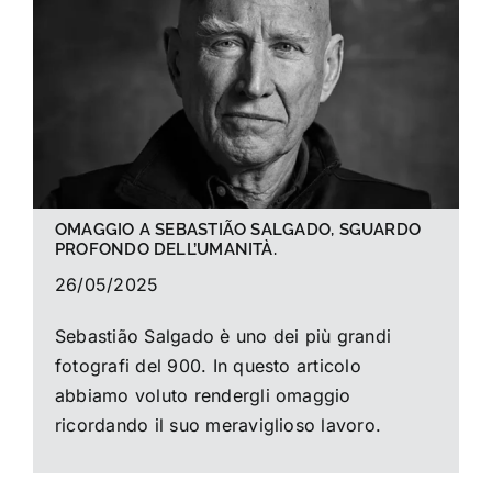
La foto del mese
Guide
Cerca
per:
OMAGGIO A SEBASTIÃO SALGADO, SGUARDO
PROFONDO DELL’UMANITÀ.
26/05/2025
Sebastião Salgado è uno dei più grandi
fotografi del 900. In questo articolo
abbiamo voluto rendergli omaggio
ricordando il suo meraviglioso lavoro.