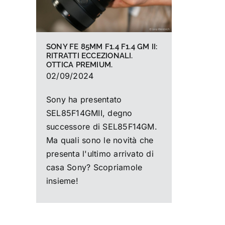
SONY FE 85MM F1.4 F1.4 GM II:
RITRATTI ECCEZIONALI.
OTTICA PREMIUM.
02/09/2024
Sony ha presentato
SEL85F14GMII, degno
successore di SEL85F14GM.
Ma quali sono le novità che
presenta l'ultimo arrivato di
casa Sony? Scopriamole
insieme!