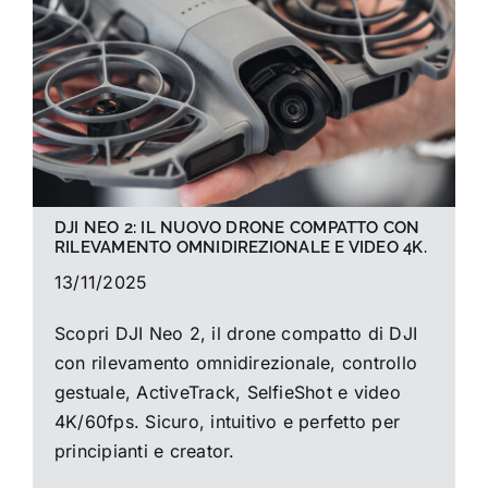
La foto del mese
Guide
Cerca
per:
DJI NEO 2: IL NUOVO DRONE COMPATTO CON
RILEVAMENTO OMNIDIREZIONALE E VIDEO 4K.
13/11/2025
Scopri DJI Neo 2, il drone compatto di DJI
con rilevamento omnidirezionale, controllo
gestuale, ActiveTrack, SelfieShot e video
4K/60fps. Sicuro, intuitivo e perfetto per
principianti e creator.