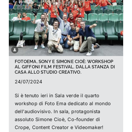
La foto del mese
Guide
Cerca
per:
FOTOEMA, SONY E SIMONE CIOÈ: WORKSHOP
AL GIFFONI FILM FESTIVAL. DALLA STANZA DI
CASA ALLO STUDIO CREATIVO.
24/07/2024
Si è tenuto ieri in Sala verde il quarto
workshop di Foto Ema dedicato al mondo
dell'audiovisivo. In sala, protagonista
assoluto Simone Cioè, Co-founder di
Crope, Content Creator e Videomaker!