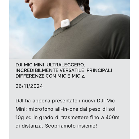
La foto del mese
Guide
Cerca
per:
DJI MIC MINI: ULTRALEGGERO,
INCREDIBILMENTE VERSATILE. PRINCIPALI
DIFFERENZE CON MIC E MIC 2.
26/11/2024
DJI ha appena presentato i nuovi DJI Mic
Mini: microfono all-in-one dal peso di soli
10g ed in grado di trasmettere fino a 400m
di distanza. Scopriamolo insieme!