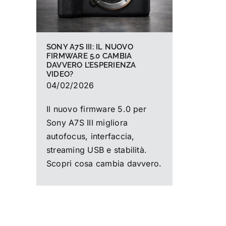
SONY A7S III: IL NUOVO
FIRMWARE 5.0 CAMBIA
DAVVERO L’ESPERIENZA
VIDEO?
04/02/2026
Il nuovo firmware 5.0 per
Sony A7S III migliora
autofocus, interfaccia,
streaming USB e stabilità.
Scopri cosa cambia davvero.