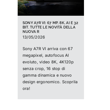
SONY A7R VI: 67 MP, 8K, AI E 32
BIT. TUTTE LE NOVITÀ DELLA
NUOVA R
13/05/2026
Sony A7R VI arriva con 67
megapixel, autofocus AI
evoluto, video 8K, 4K120p
senza crop, 16 stop di
gamma dinamica e nuovo
design ergonomico. Scoprila
ora!