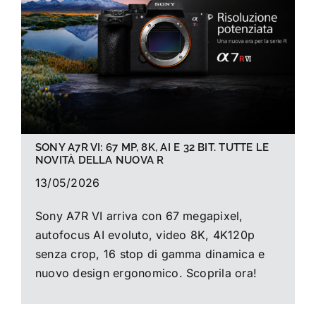
La foto del mese
Guide
Cerca
per:
SONY A7R VI: 67 MP, 8K, AI E 32 BIT. TUTTE LE
NOVITÀ DELLA NUOVA R
13/05/2026
Sony A7R VI arriva con 67 megapixel,
autofocus AI evoluto, video 8K, 4K120p
senza crop, 16 stop di gamma dinamica e
nuovo design ergonomico. Scoprila ora!