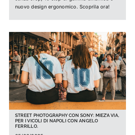
nuovo design ergonomico. Scoprila ora!
STREET PHOTOGRAPHY CON SONY: MIEZ’A VIA,
PER I VICOLI DI NAPOLI CON ANGELO
FERRILLO.