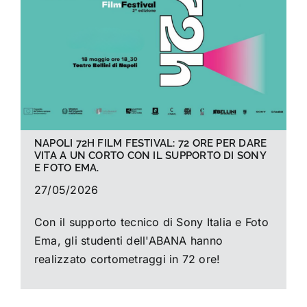
La foto del mese
Guide
Cerca
per:
NAPOLI 72H FILM FESTIVAL: 72 ORE PER DARE
VITA A UN CORTO CON IL SUPPORTO DI SONY
E FOTO EMA.
27/05/2026
Con il supporto tecnico di Sony Italia e Foto
Ema, gli studenti dell'ABANA hanno
realizzato cortometraggi in 72 ore!