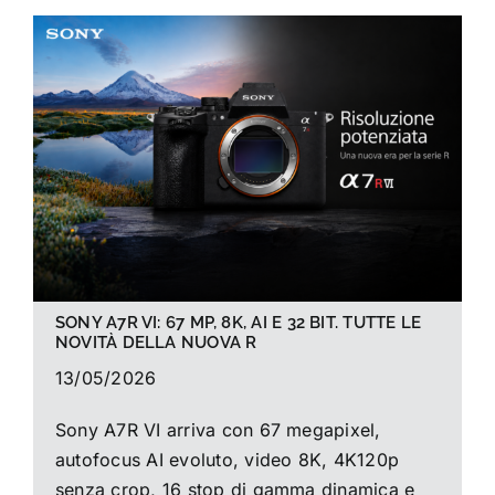
SONY A7R VI: 67 MP, 8K, AI E 32 BIT. TUTTE LE
NOVITÀ DELLA NUOVA R
13/05/2026
Sony A7R VI arriva con 67 megapixel,
autofocus AI evoluto, video 8K, 4K120p
senza crop, 16 stop di gamma dinamica e