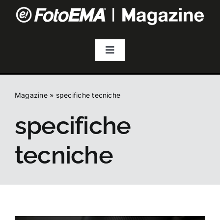
Salta
al
contenuto
Toggle
Navigation
Fotografia
Magazine
»
specifiche tecniche
Video & Streaming
specifiche
Audio
tecniche
Droni
Accessori