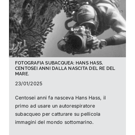
La foto del mese
Guide
Cerca
per:
FOTOGRAFIA SUBACQUEA: HANS HASS,
CENTOSEI ANNI DALLA NASCITA DEL RE DEL
MARE.
23/01/2025
Centosei anni fa nasceva Hans Hass, il
primo ad usare un autorespiratore
subacqueo per catturare su pellicola
immagini del mondo sottomarino.