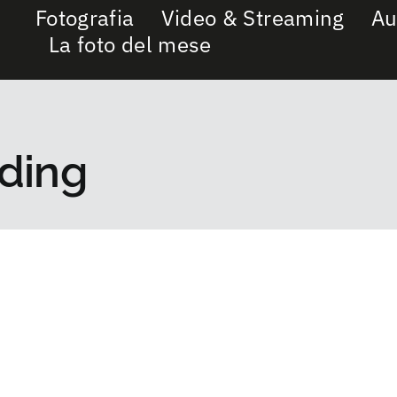
Fotografia
Video & Streaming
Au
La foto del mese
dding