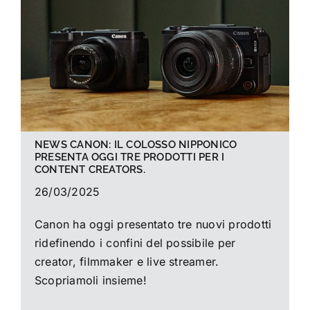
La foto del mese
Guide
Cerca
per:
NEWS CANON: IL COLOSSO NIPPONICO
PRESENTA OGGI TRE PRODOTTI PER I
CONTENT CREATORS.
26/03/2025
Canon ha oggi presentato tre nuovi prodotti
ridefinendo i confini del possibile per
creator, filmmaker e live streamer.
Scopriamoli insieme!