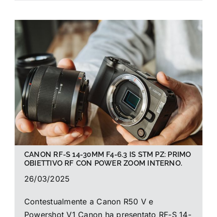
CANON RF-S 14-30MM F4-6.3 IS STM PZ: PRIMO
OBIETTIVO RF CON POWER ZOOM INTERNO.
26/03/2025
Contestualmente a Canon R50 V e
Powershot V1 Canon ha presentato RF-S 14-