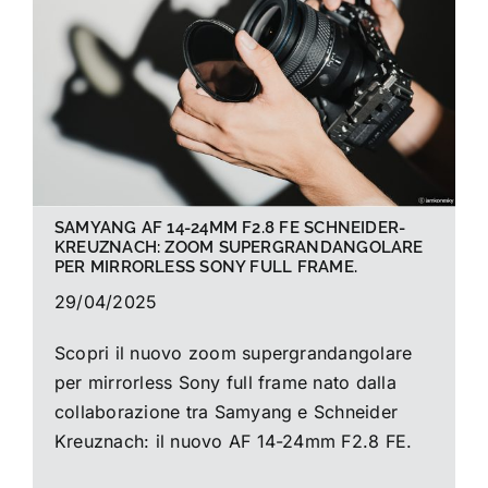
La foto del mese
Guide
Cerca
per:
SAMYANG AF 14-24MM F2.8 FE SCHNEIDER-
KREUZNACH: ZOOM SUPERGRANDANGOLARE
PER MIRRORLESS SONY FULL FRAME.
29/04/2025
Scopri il nuovo zoom supergrandangolare
per mirrorless Sony full frame nato dalla
collaborazione tra Samyang e Schneider
Kreuznach: il nuovo AF 14-24mm F2.8 FE.