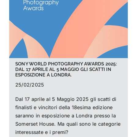
La foto del mese
Guide
Cerca
per:
SONY WORLD PHOTOGRAPHY AWARDS 2025:
DAL 17 APRILE AL 5 MAGGIO GLI SCATTI IN
ESPOSIZIONE A LONDRA.
25/02/2025
Dal 17 aprile al 5 Maggio 2025 gli scatti di
finalisti e vincitori della 18esima edizione
saranno in esposizione a Londra presso la
Somerset House. Ma quali sono le categorie
interesssate e i premi?