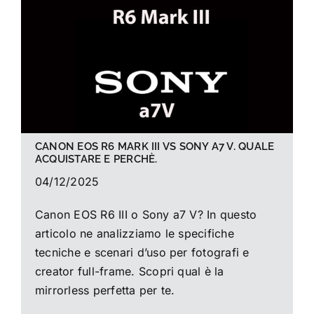
La foto del mese
Guide
Cerca
per:
CANON EOS R6 MARK III VS SONY A7 V. QUALE
ACQUISTARE E PERCHÈ.
04/12/2025
Canon EOS R6 III o Sony a7 V? In questo
articolo ne analizziamo le specifiche
tecniche e scenari d’uso per fotografi e
creator full-frame. Scopri qual è la
mirrorless perfetta per te.