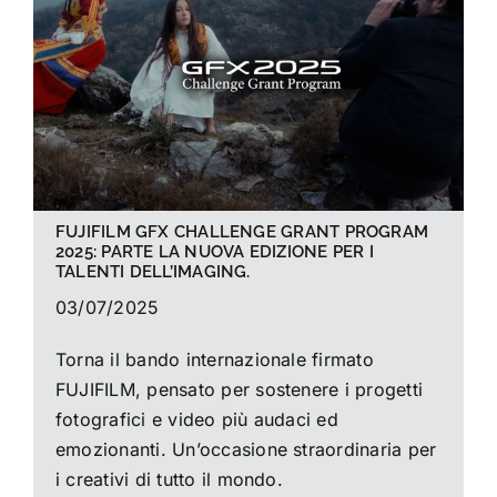
La foto del mese
Guide
Cerca
per:
FUJIFILM GFX CHALLENGE GRANT PROGRAM
2025: PARTE LA NUOVA EDIZIONE PER I
TALENTI DELL’IMAGING.
03/07/2025
Torna il bando internazionale firmato
FUJIFILM, pensato per sostenere i progetti
fotografici e video più audaci ed
emozionanti. Un’occasione straordinaria per
i creativi di tutto il mondo.