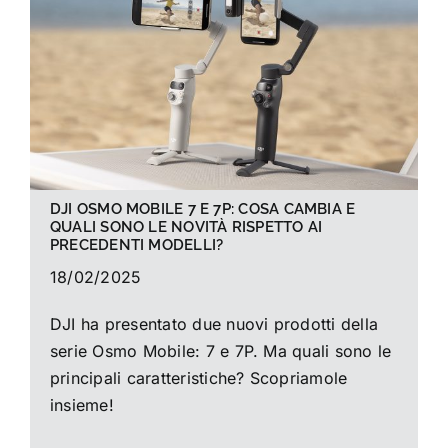
La foto del mese
Guide
Cerca
per:
DJI OSMO MOBILE 7 E 7P: COSA CAMBIA E
QUALI SONO LE NOVITÀ RISPETTO AI
PRECEDENTI MODELLI?
18/02/2025
DJI ha presentato due nuovi prodotti della
serie Osmo Mobile: 7 e 7P. Ma quali sono le
principali caratteristiche? Scopriamole
insieme!