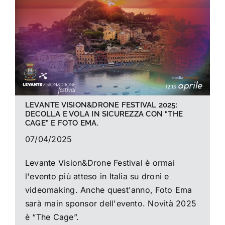
La foto del mese
Guide
Cerca
per:
LEVANTE VISION&DRONE FESTIVAL 2025:
DECOLLA E VOLA IN SICUREZZA CON “THE
CAGE” E FOTO EMA.
07/04/2025
Levante Vision&Drone Festival è ormai
l'evento più atteso in Italia su droni e
videomaking. Anche quest'anno, Foto Ema
sarà main sponsor dell'evento. Novità 2025
è “The Cage”.