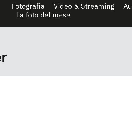
Fotografia
Video & Streaming
Au
La foto del mese
er