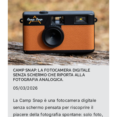
La foto del mese
Guide
Cerca
per:
CAMP SNAP: LA FOTOCAMERA DIGITALE
SENZA SCHERMO CHE RIPORTA ALLA
FOTOGRAFIA ANALOGICA.
05/03/2026
La Camp Snap è una fotocamera digitale
senza schermo pensata per riscoprire il
piacere della fotografia spontane: solo foto,