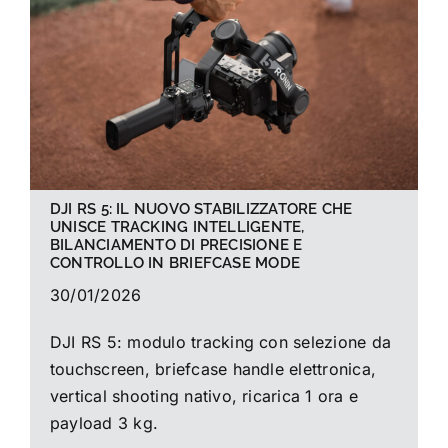
La foto del mese
Guide
Cerca
per:
DJI RS 5: IL NUOVO STABILIZZATORE CHE
UNISCE TRACKING INTELLIGENTE,
BILANCIAMENTO DI PRECISIONE E
CONTROLLO IN BRIEFCASE MODE
30/01/2026
DJI RS 5: modulo tracking con selezione da
touchscreen, briefcase handle elettronica,
vertical shooting nativo, ricarica 1 ora e
payload 3 kg.