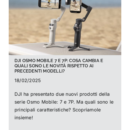
La foto del mese
Guide
Cerca
per:
DJI OSMO MOBILE 7 E 7P: COSA CAMBIA E
QUALI SONO LE NOVITÀ RISPETTO AI
PRECEDENTI MODELLI?
18/02/2025
DJI ha presentato due nuovi prodotti della
serie Osmo Mobile: 7 e 7P. Ma quali sono le
principali caratteristiche? Scopriamole
insieme!