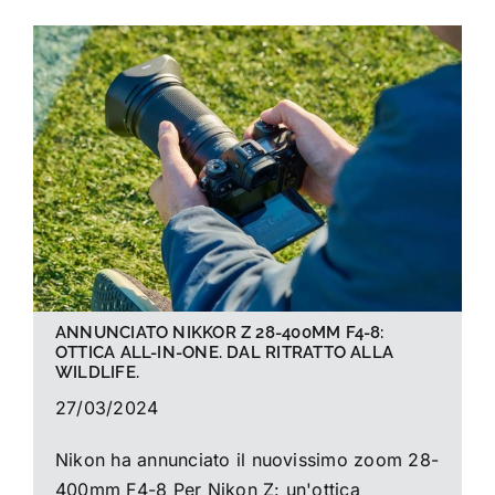
ANNUNCIATO NIKKOR Z 28-400MM F4-8:
OTTICA ALL-IN-ONE. DAL RITRATTO ALLA
WILDLIFE.
27/03/2024
Nikon ha annunciato il nuovissimo zoom 28-
400mm F4-8 Per Nikon Z: un'ottica