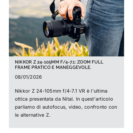
La foto del mese
Guide
Cerca
per:
NIKKOR Z 24-105MM F/4-7.1: ZOOM FULL
FRAME PRATICO E MANEGGEVOLE.
08/01/2026
Nikkor Z 24-105mm f/4-7.1 VR è l'ultima
ottica presentata da Nital. In quest'articolo
parliamo di autofocus, video, confronto con
le alternative Z.