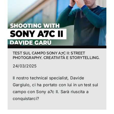
La foto del mese
Guide
Cerca
per:
TEST SUL CAMPO SONY A7C II: STREET
PHOTOGRAPHY, CREATIVITÀ E STORYTELLING.
24/03/2025
Il nostro technical specialist, Davide
Gargiulo, ci ha portato con lui in un test sul
campo con Sony a7c II. Sarà riuscita a
conquistarci?