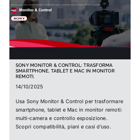
La foto del mese
Guide
Cerca
per:
SONY MONITOR & CONTROL: TRASFORMA
SMARTPHONE, TABLET E MAC IN MONITOR
REMOTI.
14/10/2025
Usa Sony Monitor & Control per trasformare
smartphone, tablet e Mac in monitor remoti:
multi-camera e controllo esposizione.
Scopri compatibilità, piani e casi d’uso.