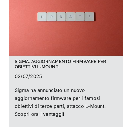
La foto del mese
Guide
Cerca
per:
SIGMA: AGGIORNAMENTO FIRMWARE PER
OBIETTIVI L-MOUNT.
02/07/2025
Sigma ha annunciato un nuovo
aggiornamento firmware per i famosi
obiettivi di terze parti, attacco L-Mount.
Scopri ora i vantaggi!