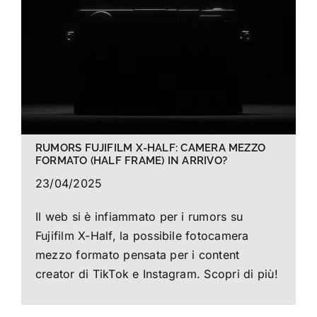
La foto del mese
Guide
Cerca
per:
RUMORS FUJIFILM X-HALF: CAMERA MEZZO
FORMATO (HALF FRAME) IN ARRIVO?
23/04/2025
Il web si è infiammato per i rumors su
Fujifilm X-Half, la possibile fotocamera
mezzo formato pensata per i content
creator di TikTok e Instagram. Scopri di più!