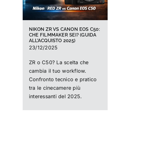
NIKON ZR VS CANON EOS C50:
CHE FILMMAKER SEI? (GUIDA
ALL’ACQUISTO 2025)
23/12/2025
ZR o C50? La scelta che
cambia il tuo workflow.
Confronto tecnico e pratico
tra le cinecamere più
interessanti del 2025.