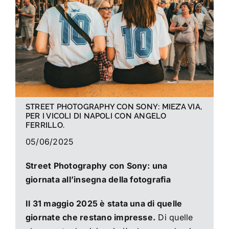
La foto del mese
Guide
Cerca
per:
STREET PHOTOGRAPHY CON SONY: MIEZ’A VIA,
PER I VICOLI DI NAPOLI CON ANGELO
FERRILLO.
05/06/2025
Street Photography con Sony: una
giornata all’insegna della fotografia
Il 31 maggio 2025 è stata una di quelle
giornate che restano impresse.
Di quelle