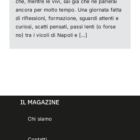
che, mentre le vivi, sai già che ne parlerai
ancora per molto tempo. Una giornata fatta
di riflessioni, formazione, sguardi attenti e
curiosi, scatti pensati, passi lenti (o forse
no) tra i vicoli di Napoli e […]
IL MAGAZINE
Chi siamo
Contatti