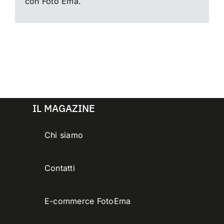
con Foto Ema.
IL MAGAZINE
Chi siamo
Contatti
E-commerce FotoEma