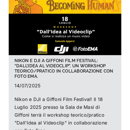
La foto del mese
Guide
Cerca
per:
NIKON E DJI A GIFFONI FILM FESTIVAL:
“DALL’IDEA AL VIDEOCLIP”, UN WORKSHOP
TEORICO/PRATICO IN COLLABORAZIONE CON
FOTO EMA.
14/07/2025
Nikon e DJI a Giffoni Film Festival! Il 18
Luglio 2025 presso la Sala de Masi di
Giffoni terrà il workshop teorico/pratico
"Dall'Idea al Videoclip" in collaborazione