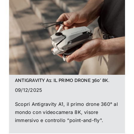
La foto del mese
Guide
Cerca
per:
ANTIGRAVITY A1: IL PRIMO DRONE 360° 8K.
09/12/2025
Scopri Antigravity A1, il primo drone 360° al
mondo con videocamera 8K, visore
immersivo e controllo “point-and-fly".