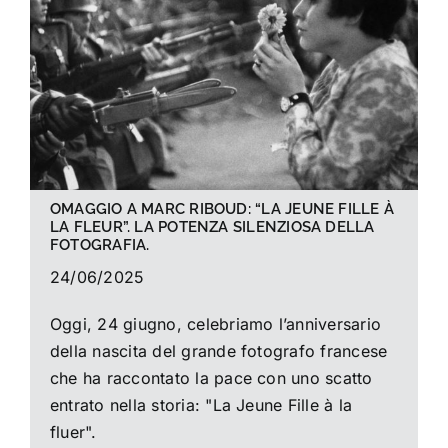
La foto del mese
Guide
Cerca
per:
OMAGGIO A MARC RIBOUD: “LA JEUNE FILLE À
LA FLEUR”. LA POTENZA SILENZIOSA DELLA
FOTOGRAFIA.
24/06/2025
Oggi, 24 giugno, celebriamo l’anniversario
della nascita del grande fotografo francese
che ha raccontato la pace con uno scatto
entrato nella storia: "La Jeune Fille à la
fluer".