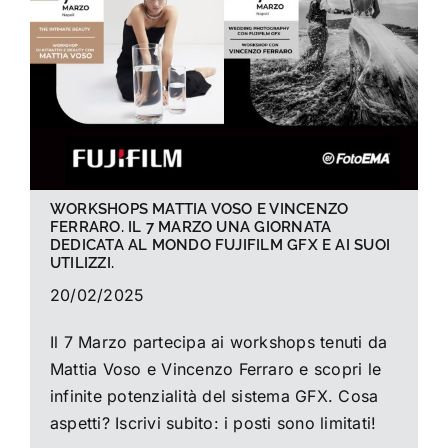
La foto del mese
Guide
Cerca
per:
WORKSHOPS MATTIA VOSO E VINCENZO
FERRARO. IL 7 MARZO UNA GIORNATA
DEDICATA AL MONDO FUJIFILM GFX E AI SUOI
UTILIZZI.
20/02/2025
Il 7 Marzo partecipa ai workshops tenuti da
Mattia Voso e Vincenzo Ferraro e scopri le
infinite potenzialità del sistema GFX. Cosa
aspetti? Iscrivi subito: i posti sono limitati!