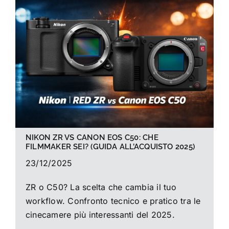
La foto del mese
Guide
Cerca
per:
NIKON ZR VS CANON EOS C50: CHE
FILMMAKER SEI? (GUIDA ALL’ACQUISTO 2025)
23/12/2025
ZR o C50? La scelta che cambia il tuo
workflow. Confronto tecnico e pratico tra le
cinecamere più interessanti del 2025.