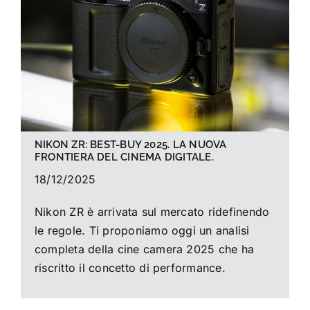
La foto del mese
Guide
Cerca
per:
NIKON ZR: BEST-BUY 2025. LA NUOVA
FRONTIERA DEL CINEMA DIGITALE.
18/12/2025
Nikon ZR è arrivata sul mercato ridefinendo
le regole. Ti proponiamo oggi un analisi
completa della cine camera 2025 che ha
riscritto il concetto di performance.