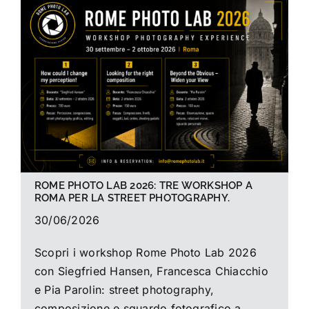
La foto del mese
Guide
Cerca
per:
ROME PHOTO LAB 2026: TRE WORKSHOP A
ROMA PER LA STREET PHOTOGRAPHY.
30/06/2026
Scopri i workshop Rome Photo Lab 2026
con Siegfried Hansen, Francesca Chiacchio
e Pia Parolin: street photography,
composizione e sguardo fotografico a