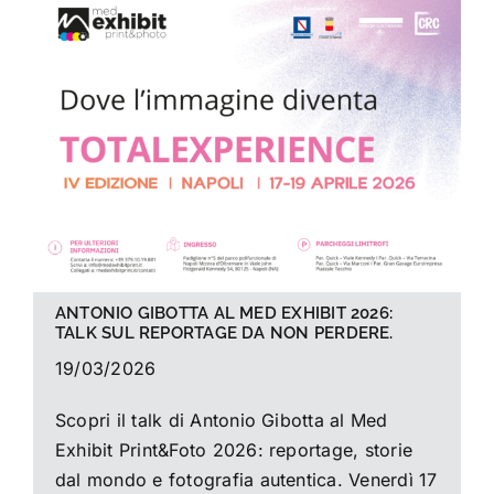
La foto del mese
Guide
Cerca
per:
ANTONIO GIBOTTA AL MED EXHIBIT 2026:
TALK SUL REPORTAGE DA NON PERDERE.
19/03/2026
Scopri il talk di Antonio Gibotta al Med
Exhibit Print&Foto 2026: reportage, storie
dal mondo e fotografia autentica. Venerdì 17