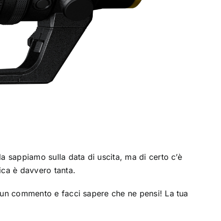
lla sappiamo sulla data di uscita, ma di certo c’è
tica è davvero tanta.
ia un commento e facci sapere che ne pensi! La tua