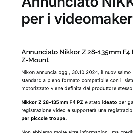
Annunciato NIKK
per i videomaker
Annunciato Nikkor Z 28-135mm F4 P
Z-Mount
Nikon annuncia oggi, 30.10.2024, il nuovissimo
standard a pieno formato compatibile con il sis
motorizzato viene definita dal produttore stess
Nikkor Z 28-135mm F4 PZ
è stato
ideato
per gar
registrazione video e supporterà una registrazi
per piccole troupe.
Non abbiamo molte altre informazioni, ma credia