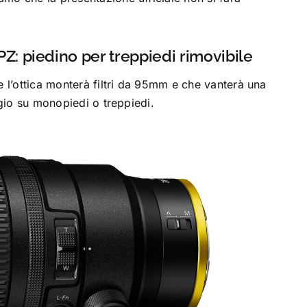
: piedino per treppiedi rimovibile
e l’ottica monterà filtri da 95mm e che vanterà una
ggio su monopiedi o treppiedi.