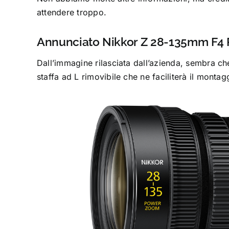
attendere troppo.
Annunciato Nikkor Z 28-135mm F4 PZ
Dall’immagine rilasciata dall’azienda, sembra ch
staffa ad L rimovibile che ne faciliterà il monta