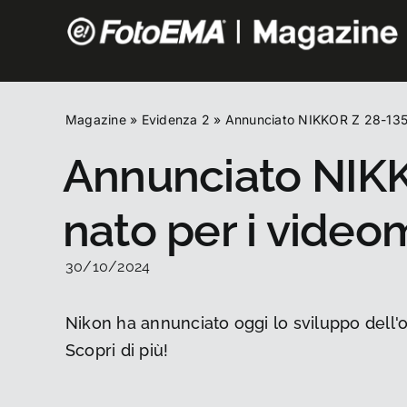
Salta
al
contenuto
Magazine
»
Evidenza 2
»
Annunciato NIKKOR Z 28-135mm
Annunciato NIKK
nato per i video
30/10/2024
Nikon ha annunciato oggi lo sviluppo dell'
Scopri di più!