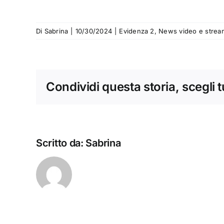
Di
Sabrina
|
10/30/2024
|
Evidenza 2
,
News video e strea
Condividi questa storia, scegli 
Scritto da:
Sabrina