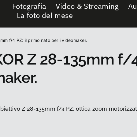
Fotografia
Video & Streaming
Au
La foto del mese
 f/4 PZ: il primo nato per i videomaker.
OR Z 28-135mm f/4 
maker.
obiettivo Z 28-135mm f/4 PZ: ottica zoom motorizza