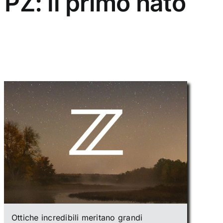
Z: il primo nato
Ottiche incredibili meritano grandi