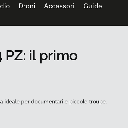
dio
Droni
Accessori
Guide
PZ: il primo
ta ideale per documentari e piccole troupe.