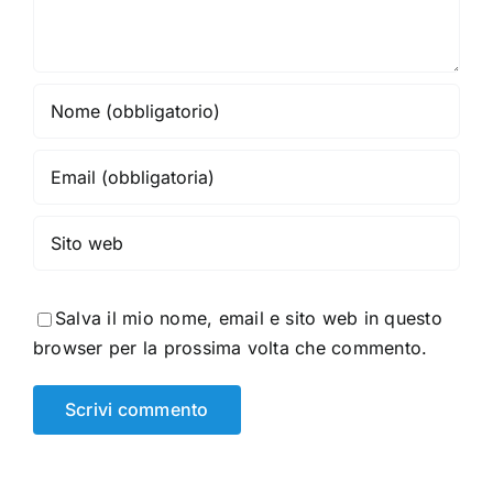
Salva il mio nome, email e sito web in questo
browser per la prossima volta che commento.