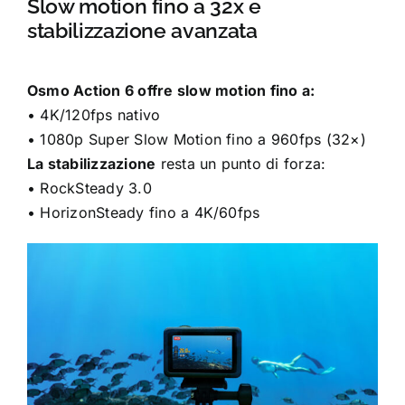
Slow motion fino a 32x e
stabilizzazione avanzata
Osmo Action 6 offre slow motion fino a:
• 4K/120fps nativo
• 1080p Super Slow Motion fino a 960fps (32×)
La stabilizzazione
resta un punto di forza:
• RockSteady 3.0
• HorizonSteady fino a 4K/60fps