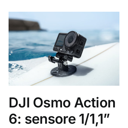
Ingrandisci
immagine
DJI Osmo Action
6: sensore 1/1,1”