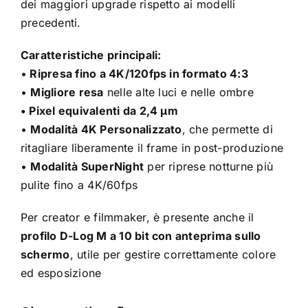
dei maggiori upgrade rispetto ai modelli
precedenti.
Caratteristiche principali:
•
Ripresa fino a 4K/120fps in formato 4:3
•
Migliore resa
nelle alte luci e nelle ombre
• Pixel equivalenti da 2,4 μm
•
Modalità 4K Personalizzato
, che permette di
ritagliare liberamente il frame in post-produzione
•
Modalità SuperNight
per riprese notturne più
pulite fino a 4K/60fps
Per creator e filmmaker, è presente anche il
profilo D-Log M a 10 bit con anteprima sullo
schermo
, utile per gestire correttamente colore
ed esposizione