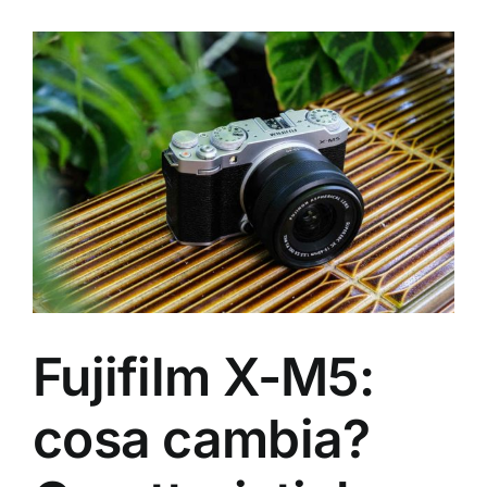
Ingrandisci
immagine
Fujifilm X-M5:
cosa cambia?