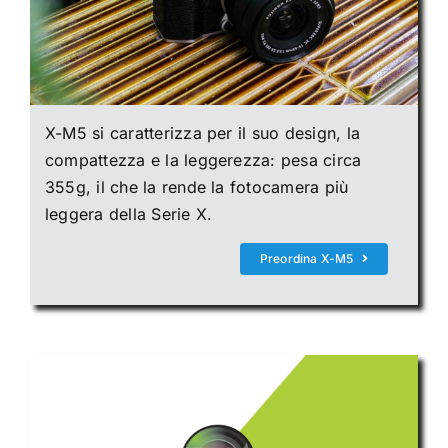
X-M5 si caratterizza per il suo design, la
compattezza e la leggerezza: pesa circa
355g
, il che la rende la fotocamera più
leggera
della Serie X.
Preordina X-M5