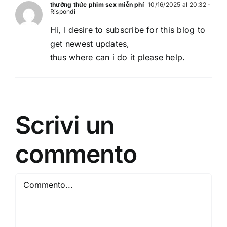
thưởng thức phim sex miễn phí
10/16/2025 al 20:32
-
Rispondi
Hi, I desire to subscribe for this blog to
get newest updates,
thus where can i do it please help.
Scrivi un
commento
Commento