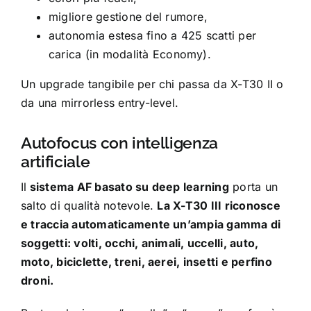
migliore gestione del rumore,
autonomia estesa fino a 425 scatti per
carica (in modalità Economy).
Un upgrade tangibile per chi passa da X-T30 II o
da una mirrorless entry-level.
Autofocus con intelligenza
artificiale
Il
sistema AF basato su deep learning
porta un
salto di qualità notevole.
La X-T30 III riconosce
e traccia automaticamente un’ampia gamma di
soggetti: volti, occhi, animali, uccelli, auto,
moto, biciclette, treni, aerei, insetti e perfino
droni.