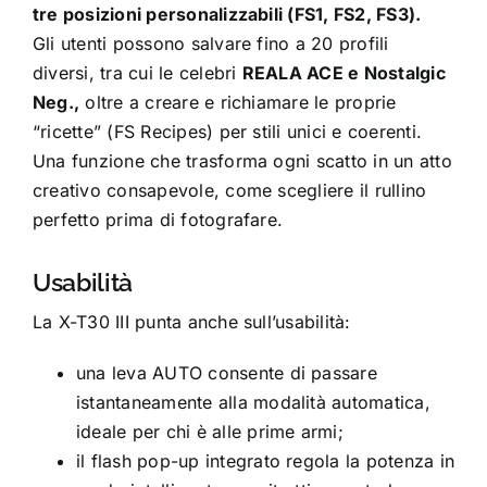
tre posizioni personalizzabili (FS1, FS2, FS3).
Gli utenti possono salvare fino a 20 profili
diversi, tra cui le celebri
REALA ACE e Nostalgic
Neg.,
oltre a creare e richiamare le proprie
“ricette” (FS Recipes) per stili unici e coerenti.
Una funzione che trasforma ogni scatto in un atto
creativo consapevole, come scegliere il rullino
perfetto prima di fotografare.
Usabilità
La X-T30 III punta anche sull’usabilità:
una leva AUTO consente di passare
istantaneamente alla modalità automatica,
ideale per chi è alle prime armi;
il flash pop-up integrato regola la potenza in