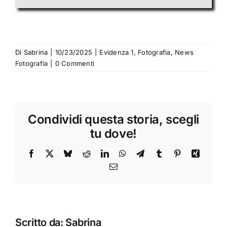
Di
Sabrina
|
10/23/2025
|
Evidenza 1
,
Fotografia
,
News
Fotografia
|
0 Commenti
Condividi questa storia, scegli
tu dove!
Facebook
X
Bluesky
Reddit
LinkedIn
WhatsApp
Telegram
Tumblr
Pinterest
Xing
Email
Scritto da:
Sabrina