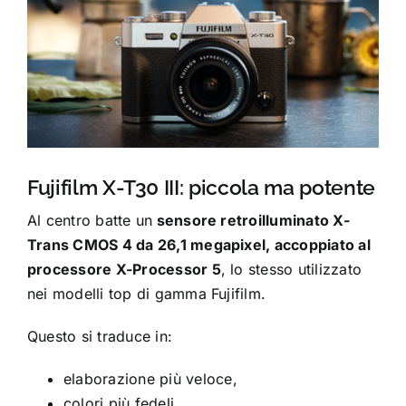
Fujifilm X-T30 III: piccola ma potente
Al centro batte un
sensore retroilluminato X-
Trans CMOS 4 da 26,1 megapixel, accoppiato al
processore X-Processor 5
, lo stesso utilizzato
nei modelli top di gamma Fujifilm.
Questo si traduce in:
elaborazione più veloce,
colori più fedeli,