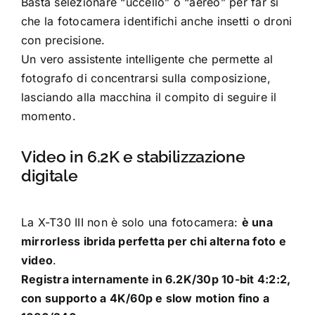
Basta selezionare “uccello” o “aereo” per far sì
che la fotocamera identifichi anche insetti o droni
con precisione.
Un vero assistente intelligente che permette al
fotografo di concentrarsi sulla composizione,
lasciando alla macchina il compito di seguire il
momento.
Video in 6.2K e stabilizzazione
digitale
La X-T30 III non è solo una fotocamera:
è una
mirrorless ibrida perfetta per chi alterna foto e
video
.
Registra internamente in 6.2K/30p 10-bit 4:2:2,
con supporto a 4K/60p e slow motion fino a