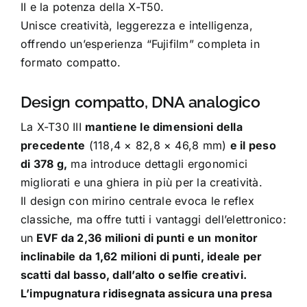
II e la potenza della X-T50.
Unisce creatività, leggerezza e intelligenza,
offrendo un’esperienza “Fujifilm” completa in
formato compatto.
Design compatto, DNA analogico
La X-T30 III
mantiene le dimensioni della
precedente
(118,4 × 82,8 × 46,8 mm)
e il peso
di 378 g,
ma introduce dettagli ergonomici
migliorati e una ghiera in più per la creatività.
Il design con mirino centrale evoca le reflex
classiche, ma offre tutti i vantaggi dell’elettronico:
un
EVF da 2,36 milioni di punti e un monitor
inclinabile da 1,62 milioni di punti, ideale per
scatti dal basso, dall’alto o selfie creativi.
L’impugnatura ridisegnata assicura una presa