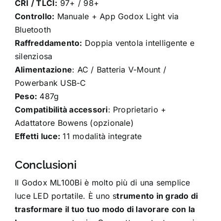
CRI / TLCI:
97+ / 98+
Controllo:
Manuale + App Godox Light via
Bluetooth
Raffreddamento:
Doppia ventola intelligente e
silenziosa
Alimentazione
: AC / Batteria V-Mount /
Powerbank USB-C
Peso:
487g
Compatibilità accessori
: Proprietario +
Adattatore Bowens (opzionale)
Effetti luce:
11 modalità integrate
Conclusioni
Il Godox ML100Bi è molto più di una semplice
luce LED portatile. È uno s
trumento in grado di
trasformare il tuo tuo modo di lavorare con la