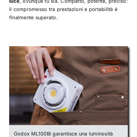
luce
, ovunque tu sia. Compatto, potente, preciso:
il compromesso tra prestazioni e portabilità è
finalmente superato.
Godox ML100Bi garantisce una luminosità