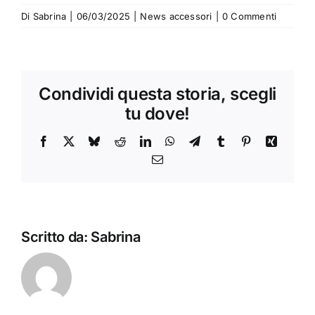
Di
Sabrina
|
06/03/2025
|
News accessori
|
0 Commenti
Condividi questa storia, scegli
tu dove!
Facebook
X
Bluesky
Reddit
LinkedIn
WhatsApp
Telegram
Tumblr
Pinterest
Xing
Email
Scritto da:
Sabrina