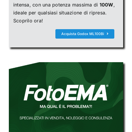
intensa, con una potenza massima di
100W
,
ideale per qualsiasi situazione di ripresa.
Scoprilo ora!
Acquista Godox ML100Bi