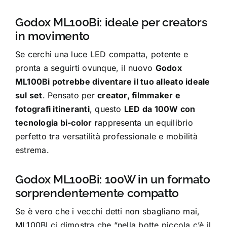
Godox ML100Bi: ideale per creators
in movimento
Se cerchi una luce LED compatta, potente e
pronta a seguirti ovunque, il nuovo
Godox
ML100Bi potrebbe diventare il tuo alleato ideale
sul set
. Pensato per
creator, filmmaker e
fotografi itineranti
, questo
LED da 100W con
tecnologia bi-color r
appresenta un equilibrio
perfetto tra versatilità professionale e mobilità
estrema.
Godox ML100Bi: 100W in un formato
sorprendentemente compatto
Se è vero che i vecchi detti non sbagliano mai,
ML100BI ci dimostra che “nella botte piccola c’è il