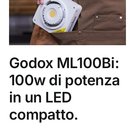
Godox ML100Bi:
100w di potenza
in un LED
compatto.