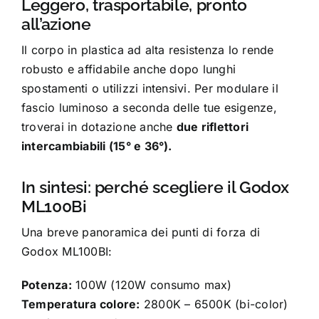
Leggero, trasportabile, pronto
all’azione
Il corpo in plastica ad alta resistenza lo rende
robusto e affidabile anche dopo lunghi
spostamenti o utilizzi intensivi. Per modulare il
fascio luminoso a seconda delle tue esigenze,
troverai in dotazione anche
due riflettori
intercambiabili (15° e 36°).
In sintesi: perché scegliere il Godox
ML100Bi
Una breve panoramica dei punti di forza di
Godox ML100BI:
Potenza:
100W (120W consumo max)
Temperatura colore:
2800K – 6500K (bi-color)