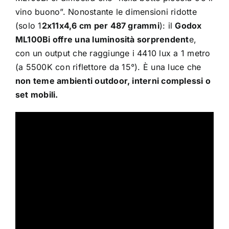
vino buono”. Nonostante le dimensioni ridotte
(solo 1
2x11x4,6 cm per 487 grammi
): il
Godox
ML100Bi offre una luminosità sorprendent
e,
con un output che raggiunge i 4410 lux a 1 metro
(a 5500K con riflettore da 15°). È una luce che
non teme ambienti outdoor, interni complessi o
set mobili.