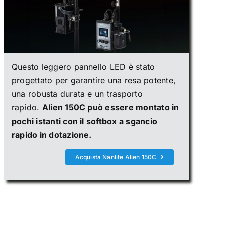
Questo leggero pannello LED è stato
progettato per garantire una resa potente,
una robusta durata e un trasporto
rapido.
Alien 150C può essere montato in
pochi istanti con il softbox a sgancio
rapido in dotazione.
Acquista Nanlite Alien 150C