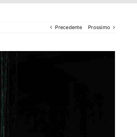
Precedente
Prossimo