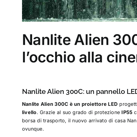
Nanlite Alien 30
l’occhio alla cin
Nanlite Alien 300C: un pannello 
Nanlite Alien 300C è un proiettore LED
progett
livello
. Grazie al suo grado di protezione
IP55
c
borsa di trasporto, il nuovo arrivato di casa Nan
ovunque.