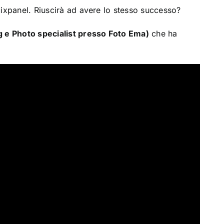
Mixpanel. Riuscirà ad avere lo stesso successo?
g e Photo specialist presso Foto Ema)
che ha