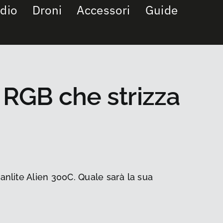
dio
Droni
Accessori
Guide
 RGB che strizza
anlite Alien 300C. Quale sarà la sua