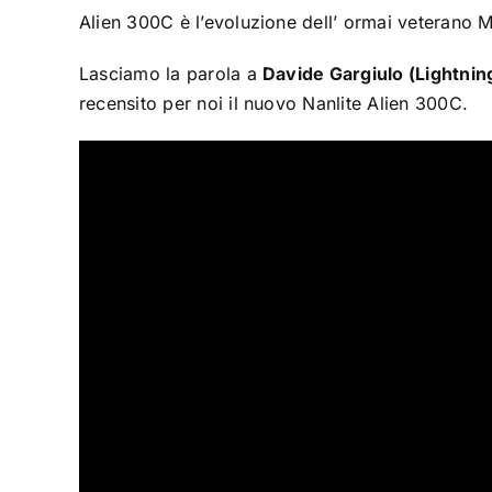
Alien 300C è l’evoluzione dell’ ormai veterano 
Lasciamo la parola a
Davide Gargiulo (Lightnin
recensito per noi il nuovo Nanlite Alien 300C.