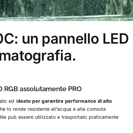
0C: un pannello LED
ematografia.
LED RGB assolutamente PRO
ato ed i
deato per garantire performance di alto
he lo rende resistente all’acqua e alla comoda
lite può essere utilizzato e trasportato praticamente