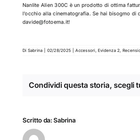
Nanlite Alien 300C è un prodotto di ottima fattu
l’occhio alla cinematografia. Se hai bisogmo di q
davide@fotoema.it
!
Di
Sabrina
|
02/28/2025
|
Accessori
,
Evidenza 2
,
Recensio
Condividi questa storia, scegli 
Scritto da:
Sabrina