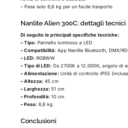
– Pesa solo 6,6 kg per un facile trasporto
Nanlite Alien 300C: dettagli tecnici
Di seguito le principali specifiche tecniche:
– Tipo:
Pannello luminoso a LED
– Compatibilità
: App Nanlite Bluetooth, DMX/
– LED:
RGBWW
– Tipo di LED:
Da 2700K a 12.000K, angolo di e
– Alimentazione:
Unità di controllo IP55 (inclus
– Altezza:
45 cm
– Larghezza:
51 cm
– Profondità:
10 cm
– Peso:
6,6 kg
Conclusioni