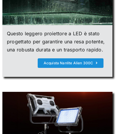
Questo leggero proiettore a LED è stato
progettato per garantire una resa potente,
una robusta durata e un trasporto rapido.
Acquista Nanlite Alien 300C