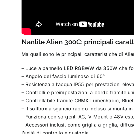
Nanlite Alien 300C: principali caratt
Ma quali sono le principali caratteristiche di Al
– Luce a pannello LED RGBWW da 350W che forni
– Angolo del fascio luminoso di 60°
– Resistenza all’acqua IP55 per prestazioni eleva
– Controlli e preimpostazioni a bordo tramite uni
– Controllabile tramite CRMX LumenRadio, Blu
– Il softbox a sgancio rapido incluso si monta in 
– Funziona con sorgenti AC, V-Mount o 48V est
– Accessori inclusi, come griglia a griglia, diffu
l’unità di controllo e custodia.