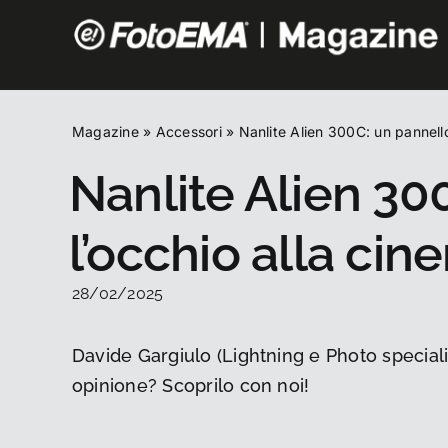
Salta
al
contenuto
Magazine
»
Accessori
»
Nanlite Alien 300C: un pannell
Nanlite Alien 30
l’occhio alla cin
28/02/2025
Davide Gargiulo (Lightning e Photo speciali
opinione? Scoprilo con noi!