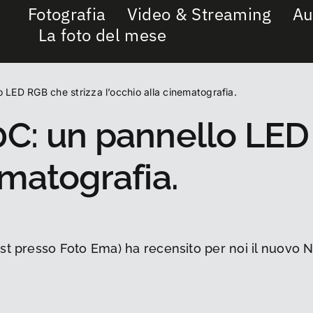
Fotografia
Video & Streaming
Au
La foto del mese
o LED RGB che strizza l’occhio alla cinematografia.
0C: un pannello LED
ematografia.
st presso Foto Ema) ha recensito per noi il nuovo N