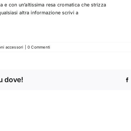
ra e con un’altissima resa cromatica che strizza
ualsiasi altra informazione scrivi a
ni accessori
|
0 Commenti
tu dove!