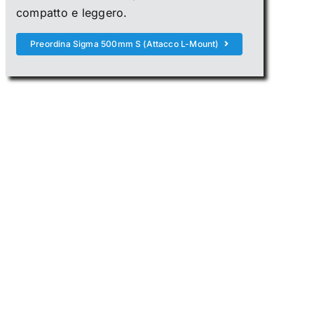
compatto e leggero.
Preordina Sigma 500mm S (Attacco L-Mount)