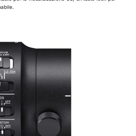
abile.