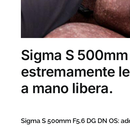
Sigma S 500mm F
estremamente leg
a mano libera.
Sigma S 500mm F5.6 DG DN OS: addio