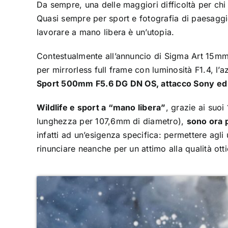
Da sempre, una delle maggiori difficoltà per chi 
Quasi sempre per sport e fotografia di paesaggio 
lavorare a mano libera è un’utopia.
Contestualmente all’annuncio di
Sigma Art 15mm 
per mirrorless full frame con luminosità F1.4
, l’
Sport 500mm F5.6 DG DN OS, attacco Sony ed
Wildlife e sport a “mano libera”
, grazie ai suo
lunghezza per 107,6mm di diametro),
sono ora p
infatti ad un’esigenza specifica: permettere agli 
rinunciare neanche per un attimo alla qualità otti