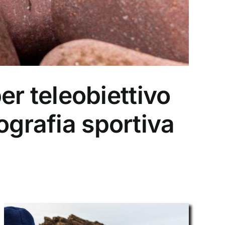
r teleobiettivo
ografia sportiva