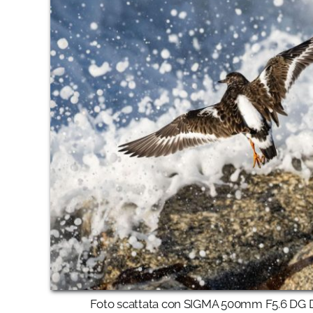
Foto scattata con SIGMA 500mm F5.6 DG DN