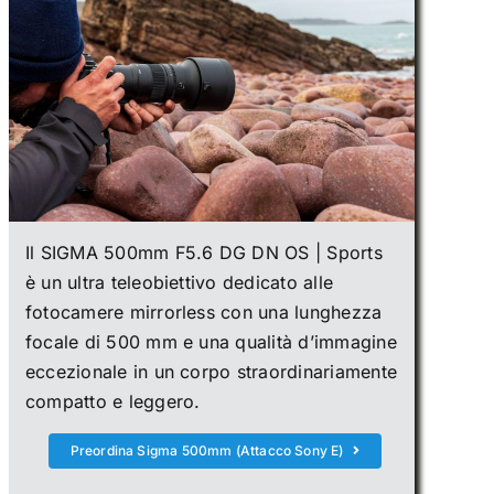
Il SIGMA 500mm F5.6 DG DN OS | Sports
è un ultra teleobiettivo dedicato alle
fotocamere mirrorless con una lunghezza
focale di 500 mm e una qualità d’immagine
eccezionale in un corpo straordinariamente
compatto e leggero.
Preordina Sigma 500mm (Attacco Sony E)