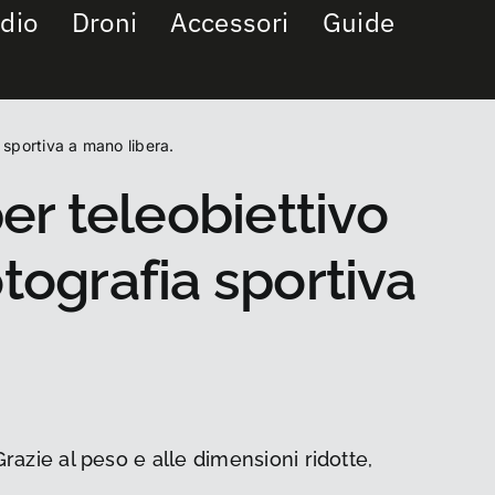
dio
Droni
Accessori
Guide
sportiva a mano libera.
r teleobiettivo
tografia sportiva
ie al peso e alle dimensioni ridotte,