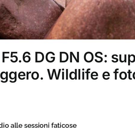
5.6 DG DN OS: supe
gero. Wildlife e fot
 alle sessioni faticose