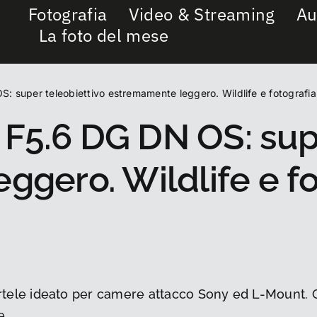
Fotografia
Video & Streaming
Au
La foto del mese
super teleobiettivo estremamente leggero. Wildlife e fotografia 
5.6 DG DN OS: supe
gero. Wildlife e fo
e ideato per camere attacco Sony ed L-Mount. Graz
e.