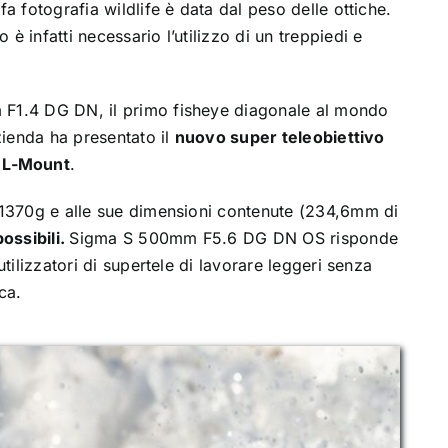
fa fotografia wildlife è data dal peso delle ottiche.
è infatti necessario l’utilizzo di un treppiedi e
F1.4 DG DN, il primo fisheye diagonale al mondo
azienda ha presentato il
nuovo super teleobiettivo
 L-Mount
.
i 1370g e alle sue dimensioni contenute (234,6mm di
ossibili.
Sigma S 500mm F5.6 DG DN OS risponde
utilizzatori di supertele di lavorare leggeri senza
ca.