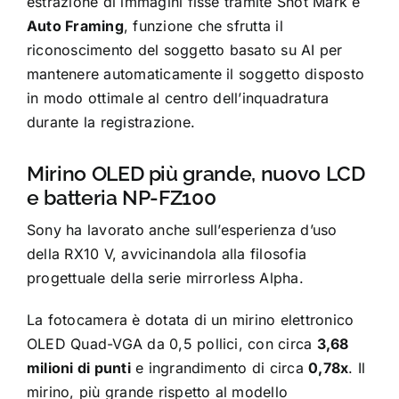
estrazione di immagini fisse tramite Shot Mark e
Auto Framing
, funzione che sfrutta il
riconoscimento del soggetto basato su AI per
mantenere automaticamente il soggetto disposto
in modo ottimale al centro dell’inquadratura
durante la registrazione.
Mirino OLED più grande, nuovo LCD
e batteria NP-FZ100
Sony ha lavorato anche sull’esperienza d’uso
della RX10 V, avvicinandola alla filosofia
progettuale della serie mirrorless Alpha.
La fotocamera è dotata di un mirino elettronico
OLED Quad-VGA da 0,5 pollici, con circa
3,68
milioni di punti
e ingrandimento di circa
0,78x
. Il
mirino, più grande rispetto al modello