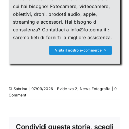
cui hai bisogno! Fotocamere, videocamere,
obiettivi, droni, prodotti audio, apple,
streaming e accessori. Hai bisogno di
consulenza? Contattaci a info@fotoema.it :
saremo lieti di fornirti la migliore assistenza.
Visita il nostro e-commerce
Di
Sabrina
|
07/09/2026
|
Evidenza 2
,
News Fotografia
|
0
Commenti
Condividi questa storia, scegli