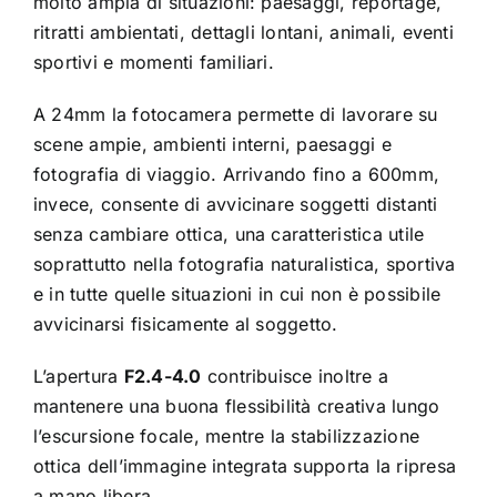
molto ampia di situazioni: paesaggi, reportage,
ritratti ambientati, dettagli lontani, animali, eventi
sportivi e momenti familiari.
A 24mm la fotocamera permette di lavorare su
scene ampie, ambienti interni, paesaggi e
fotografia di viaggio. Arrivando fino a 600mm,
invece, consente di avvicinare soggetti distanti
senza cambiare ottica, una caratteristica utile
soprattutto nella fotografia naturalistica, sportiva
e in tutte quelle situazioni in cui non è possibile
avvicinarsi fisicamente al soggetto.
L’apertura
F2.4-4.0
contribuisce inoltre a
mantenere una buona flessibilità creativa lungo
l’escursione focale, mentre la stabilizzazione
ottica dell’immagine integrata supporta la ripresa
a mano libera.