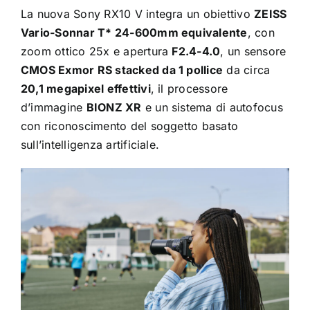
La nuova Sony RX10 V integra un obiettivo
ZEISS
Vario-Sonnar T* 24-600mm equivalente
, con
zoom ottico 25x e apertura
F2.4-4.0
, un sensore
CMOS Exmor RS stacked da 1 pollice
da circa
20,1 megapixel effettivi
, il processore
d’immagine
BIONZ XR
e un sistema di autofocus
con riconoscimento del soggetto basato
sull’intelligenza artificiale.