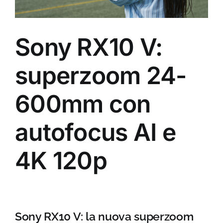
Sony RX10 V:
superzoom 24-
600mm con
autofocus AI e
4K 120p
Sony RX10 V: la nuova superzoom