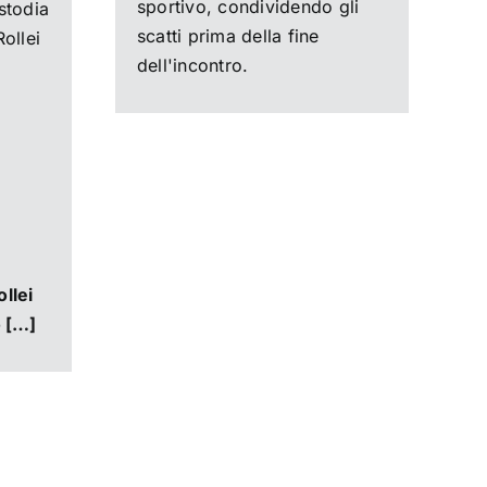
sportivo, condividendo gli
stodia
scatti prima della fine
Rollei
dell'incontro.
ollei
o […]