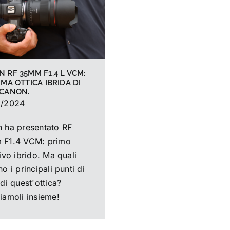
 RF 35MM F1.4 L VCM:
IMA OTTICA IBRIDA DI
 CANON.
6/2024
 ha presentato RF
F1.4 VCM: primo
ivo ibrido. Ma quali
o i principali punti di
di quest'ottica?
iamoli insieme!