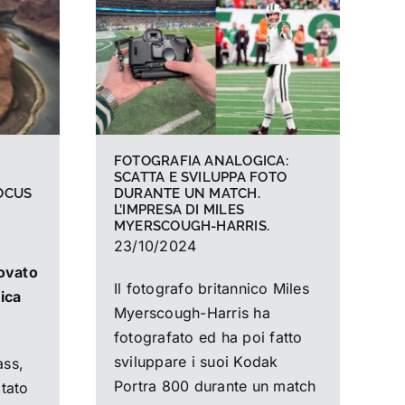
FOTOGRAFIA ANALOGICA:
SCATTA E SVILUPPA FOTO
OCUS
DURANTE UN MATCH.
L’IMPRESA DI MILES
MYERSCOUGH-HARRIS.
23/10/2024
rovato
Il fotografo britannico Miles
ica
Myerscough-Harris ha
fotografato ed ha poi fatto
sviluppare i suoi Kodak
ss,
Portra 800 durante un match
tato