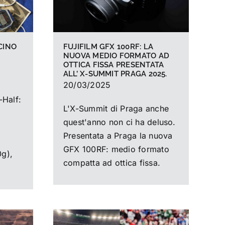
SCINO
FUJIFILM GFX 100RF: LA
NUOVA MEDIO FORMATO AD
.
OTTICA FISSA PRESENTATA
ALL’ X-SUMMIT PRAGA 2025.
20/03/2025
-Half:
L'X-Summit di Praga anche
quest'anno non ci ha deluso.
Presentata a Praga la nuova
GFX 100RF: medio formato
g),
compatta ad ottica fissa.