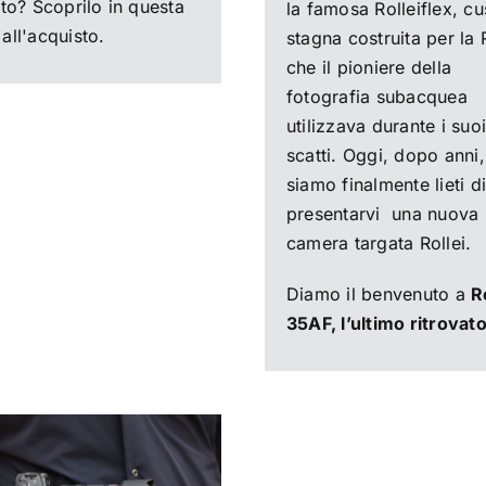
ato? Scoprilo in questa
la famosa Rolleiflex, cu
all'acquisto.
stagna costruita per la 
che il pioniere della
fotografia subacquea
utilizzava durante i suoi
scatti. Oggi, dopo anni,
siamo finalmente lieti di
presentarvi una nuova
camera targata Rollei.
Diamo il benvenuto a
R
35AF, l’ultimo ritrovat