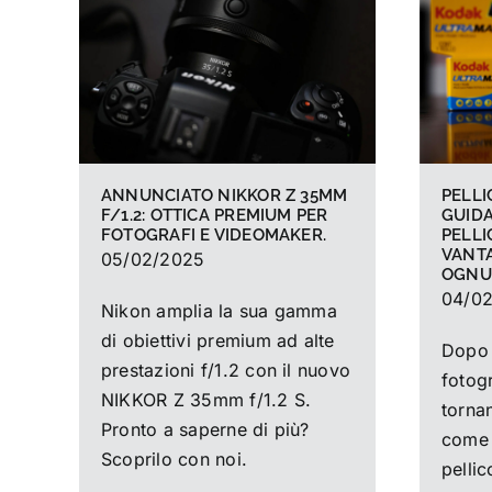
ANNUNCIATO NIKKOR Z 35MM
PELLI
F/1.2: OTTICA PREMIUM PER
GUIDA
FOTOGRAFI E VIDEOMAKER.
PELLI
VANTA
05/02/2025
OGNU
04/0
Nikon amplia la sua gamma
di obiettivi premium ad alte
Dopo 
prestazioni f/1.2 con il nuovo
fotog
NIKKOR Z 35mm f/1.2 S.
tornan
Pronto a saperne di più?
come 
Scoprilo con noi.
pellic