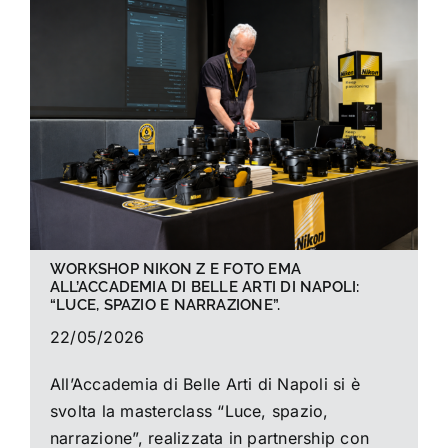
La foto del mese
Guide
Cerca
per:
WORKSHOP NIKON Z E FOTO EMA
ALL’ACCADEMIA DI BELLE ARTI DI NAPOLI:
“LUCE, SPAZIO E NARRAZIONE”.
22/05/2026
All’Accademia di Belle Arti di Napoli si è
svolta la masterclass “Luce, spazio,
narrazione”, realizzata in partnership con