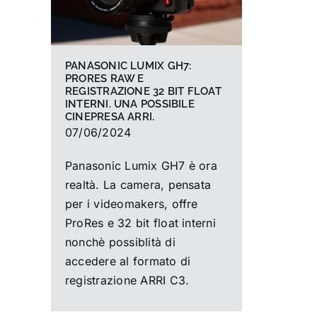
PANASONIC LUMIX GH7:
PRORES RAW E
REGISTRAZIONE 32 BIT FLOAT
INTERNI. UNA POSSIBILE
CINEPRESA ARRI.
07/06/2024
Panasonic Lumix GH7 è ora
realtà. La camera, pensata
per i videomakers, offre
ProRes e 32 bit float interni
nonchè possiblità di
accedere al formato di
registrazione ARRI C3.